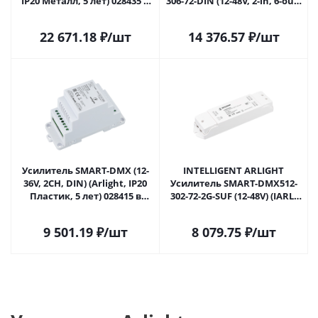
IP20 Металл, 5 лет) 028435 в
306-72-DIN (12-48V, 2-in, 6-out,
Новокузнецке
RS-485) (IARL, IP20 Металл, 5
лет) 038937 в Новокузнецке
22 671.18
₽
/шт
14 376.57
₽
/шт
Усилитель SMART-DMX (12-
INTELLIGENT ARLIGHT
36V, 2CH, DIN) (Arlight, IP20
Усилитель SMART-DMX512-
Пластик, 5 лет) 028415 в
302-72-2G-SUF (12-48V) (IARL,
Новокузнецке
IP20 Пластик, 5 лет) 046546 в
Новокузнецке
9 501.19
₽
/шт
8 079.75
₽
/шт