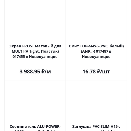
Экран FROST матовый для
Винт TOP-M4x6 (PVC, белый)
MULTI (Arlight, Пластик)
(ANR, -) 017487 в
017455 в Новокузнецке
Новокузнецке
3 988.95
₽
/м
16.78
₽
/шт
Соединитель ALU-POWER-
Заглушка PVC-SLIM-H15 с