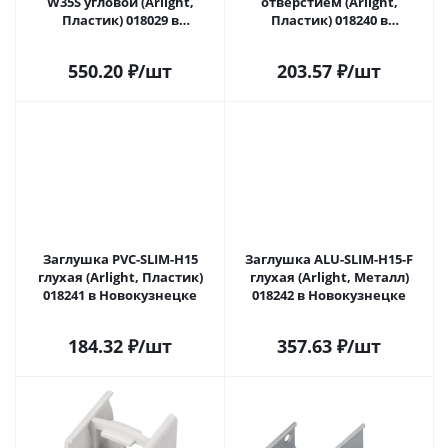
W35S угловой (Arlight,
отверстием (Arlight,
Пластик) 018029 в
Пластик) 018240 в
Новокузнецке
Новокузнецке
550.20
₽
/шт
203.57
₽
/шт
Заглушка PVC-SLIM-H15
Заглушка ALU-SLIM-H15-F
глухая (Arlight, Пластик)
глухая (Arlight, Металл)
018241 в Новокузнецке
018242 в Новокузнецке
184.32
₽
/шт
357.63
₽
/шт