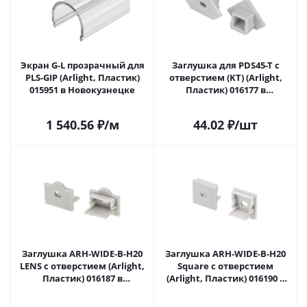
Экран G-L прозрачный для
Заглушка для PDS45-T с
PLS-GIP (Arlight, Пластик)
отверстием (KT) (Arlight,
015951 в Новокузнецке
Пластик) 016177 в
Новокузнецке
1 540.56
₽
/м
44.02
₽
/шт
Заглушка ARH-WIDE-B-H20
Заглушка ARH-WIDE-B-H20
LENS с отверстием (Arlight,
Square с отверстием
Пластик) 016187 в
(Arlight, Пластик) 016190 в
Новокузнецке
Новокузнецке