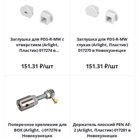
Заглушка для PDS-R-MW с
Заглушка для PDS-R-MW
отверстием (Arlight,
глухая (Arlight, Пластик)
Пластик) 017274 в
017275 в Новокузнецке
Новокузнецке
151.31
₽
/шт
151.31
₽
/шт
Поперечное крепление для
Держатель плоский PEN AF-
BOX (Arlight, -) 017276 в
2 (Arlight, Пластик) 017281 в
Новокузнецке
Новокузнецке