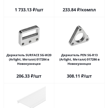
1 733.13
₽
/шт
233.84
₽
/компл
Держатель SURFACE SG-W20
Держатель PEN SG-R13
(Arlight, Металл) 017284 в
(Arlight, Металл) 017286 в
Новокузнецке
Новокузнецке
206.33
₽
/шт
308.11
₽
/шт