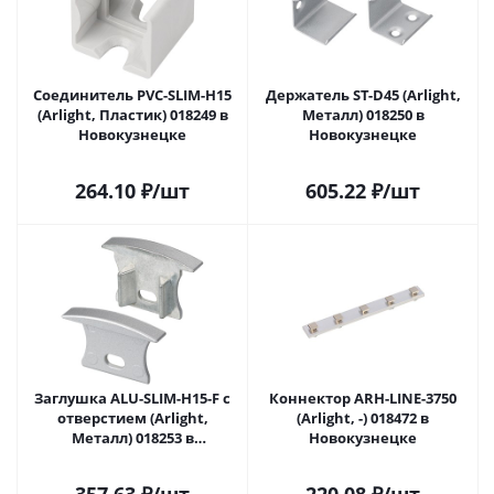
Соединитель PVC-SLIM-H15
Держатель ST-D45 (Arlight,
(Arlight, Пластик) 018249 в
Металл) 018250 в
Новокузнецке
Новокузнецке
264.10
₽
/шт
605.22
₽
/шт
Заглушка ALU-SLIM-H15-F с
Коннектор ARH-LINE-3750
отверстием (Arlight,
(Arlight, -) 018472 в
Металл) 018253 в
Новокузнецке
Новокузнецке