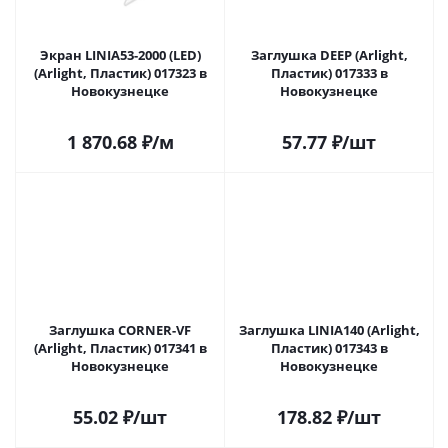
Экран LINIA53-2000 (LED)
Заглушка DEEP (Arlight,
(Arlight, Пластик) 017323 в
Пластик) 017333 в
Новокузнецке
Новокузнецке
1 870.68
₽
/м
57.77
₽
/шт
Заглушка CORNER-VF
Заглушка LINIA140 (Arlight,
(Arlight, Пластик) 017341 в
Пластик) 017343 в
Новокузнецке
Новокузнецке
55.02
₽
/шт
178.82
₽
/шт