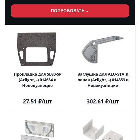
ПОПРОБОВАТЬ
→
Прокладка для SL80-SP
Заглушка для ALU-STAIR
(Arlight, -) 014634 в
левая (Arlight, -) 014853 в
Новокузнецке
Новокузнецке
27.51
₽
/шт
302.61
₽
/шт