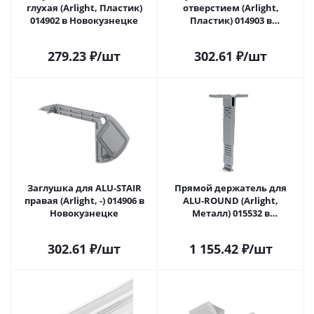
глухая (Arlight, Пластик)
отверстием (Arlight,
014902 в Новокузнецке
Пластик) 014903 в
Новокузнецке
279.23
₽
/шт
302.61
₽
/шт
Заглушка для ALU-STAIR
Прямой держатель для
правая (Arlight, -) 014906 в
ALU-ROUND (Arlight,
Новокузнецке
Металл) 015532 в
Новокузнецке
302.61
₽
/шт
1 155.42
₽
/шт