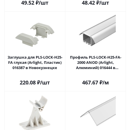
49.52
₽
/шт
48.42
₽
/шт
Заглушка для PLS-LOCK-H25-
Профиль PLS-LOCK-H25-FA-
FA глухая (Arlight, Пластик)
2000 ANOD (Arlight,
016387 в Новокузнецке
Алюминий) 016444 в
Новокузнецке
220.08
₽
/шт
467.67
₽
/м