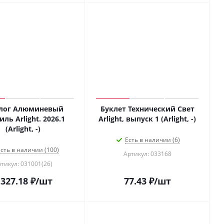
алог Алюминевый
Буклет Технический Свет
ль Arlight. 2026.1
Arlight, выпуск 1 (Arlight, -)
(Arlight, -)
Есть в наличии (6)
сть в наличии (100)
Артикул: 033168
тикул: 031001(26)
 327.18
₽
/шт
77.43
₽
/шт