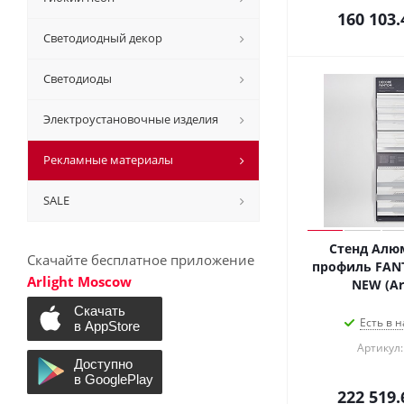
160 103.
Светодиодный декор
Светодиоды
Электроустановочные изделия
Рекламные материалы
SALE
Стенд Ал
Скачайте бесплатное приложение
профиль FAN
Arlight Moscow
NEW (Arl
Есть в н
Артикул:
222 519.