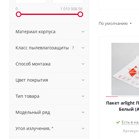
0
1 010 008.56
По умолчанию
Материал корпуса
Класс пылевлагозащиты
?
Способ монтажа
Цвет покрытия
Тип товара
Пакет arlight
Белый (Ar
Модельный ряд
Есть в на
Угол излучения, °
Артикул: