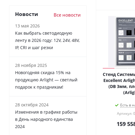
Новости
Все новости
13 мая 2026
Как выбрать светодиодную
ленту в 2026 году: 12V, 24V, 48V,
IP, CRI и шаг резки
28 ноября 2025
Новогодняя скидка 15% на
Стенд Систем
продукцию Arlight — светлый
Excellent Arli
(DB 3мм, пл
подарок к праздникам!
(Arlig
28 октября 2024
Есть в н
Изменения в графике работы
Артикул: 
в День народного единства
159 55
2024