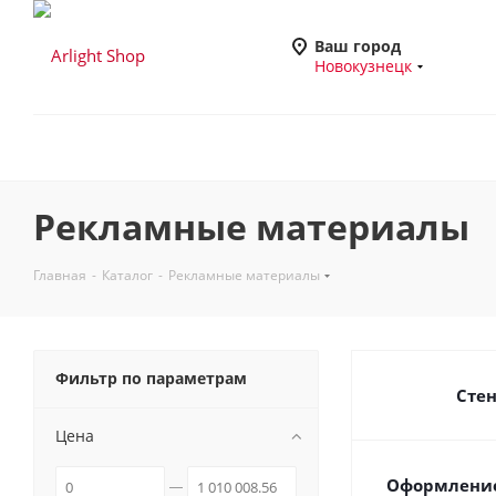
Ваш город
Новокузнецк
Рекламные материалы
Главная
-
Каталог
-
Рекламные материалы
Фильтр по параметрам
Сте
Цена
Оформление