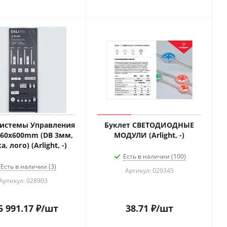
Системы Управления
Буклет СВЕТОДИОДНЫЕ
760x600mm (DB 3мм,
МОДУЛИ (Arlight, -)
, лого) (Arlight, -)
Есть в наличии (100)
Есть в наличии (3)
Артикул: 029345
Артикул: 028903
5 991.17
₽
/шт
38.71
₽
/шт