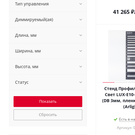
Тип управления
41 265
₽
Диммируемый(ая)
Длина, мм
Ширина, мм
Высота, мм
Статус
Стенд Профи
Свет LUX-E10
(DB 3мм, пленк
(Arlig
Сбросить
Есть в н
Артикул: 