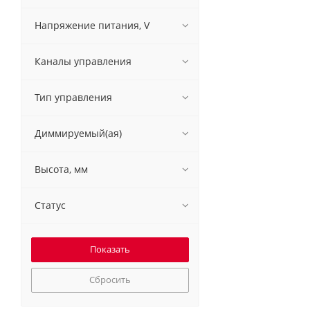
Напряжение питания, V
Каналы управления
Тип управления
Диммируемый(ая)
Высота, мм
Статус
Сбросить