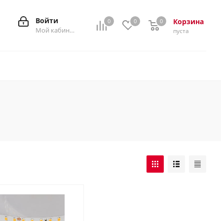
Войти
Корзина
0
0
0
0
Мой кабинет
пуста