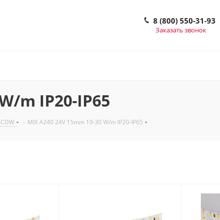
8 (800) 550-31-93
Заказать звонок
W/m IP20-IP65
, CDW
-
MIX A240 24V 15mm 19-30 W/m IP20-IP65