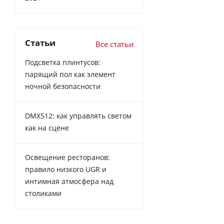
Статьи
Все статьи
Подсветка плинтусов:
парящий пол как элемент
ночной безопасности
DMX512: как управлять светом
как на сцене
Освещение ресторанов:
правило низкого UGR и
интимная атмосфера над
столиками