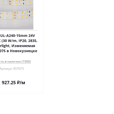
 UL-A240-15mm 24V
 (30 W/m, IP20, 2835,
rlight, Изменяемая
7075 в Новокузнецке
сть в наличии (1000)
Артикул: 057075
1 927.25
₽
/м