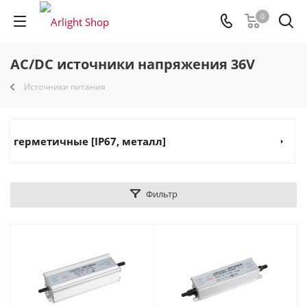
0
AC/DC источники напряжения 36V
Источники питания
герметичные [IP67, металл]
Фильтр