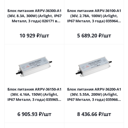
Блок питания ARPV-36300-A1
Блок питания ARPV-36100-A1
(36V, 8.3A, 300W) (Arlight, IP67
(36V, 2.78A, 100W) (Arlight,
Металл, 3 года) 026171 в
IP67 Металл, 3 года) 035964 в
Новокузнецке
Новокузнецке
10 929
₽
/шт
5 689.20
₽
/шт
Блок питания ARPV-36150-A1
Блок питания ARPV-36200-A1
(36V, 4.16A, 150W) (Arlight,
(36V, 5.55A, 200W) (Arlight,
IP67 Металл, 3 года) 035965 в
IP67 Металл, 3 года) 035966 в
Новокузнецке
Новокузнецке
6 905.93
₽
/шт
8 436.66
₽
/шт