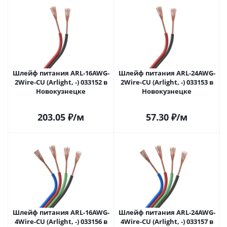
Шлейф питания ARL-16AWG-
Шлейф питания ARL-24AWG-
2Wire-CU (Arlight, -) 033152 в
2Wire-CU (Arlight, -) 033153 в
Новокузнецке
Новокузнецке
203.05
₽
/м
57.30
₽
/м
Шлейф питания ARL-16AWG-
Шлейф питания ARL-24AWG-
4Wire-CU (Arlight, -) 033156 в
4Wire-CU (Arlight, -) 033157 в