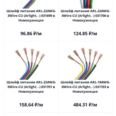
Шлейф питания ARL-22AWG-
Шлейф питания ARL-22AWG-
3Wire-CU (Arlight, -) 031699 в
4Wire-CU (Arlight, -) 031700 в
Новокузнецке
Новокузнецке
96.86
₽
/м
124.85
₽
/м
Шлейф питания ARL-22AWG-
Шлейф питания ARL-18AWG-
5Wire-CU (Arlight, -) 031701 в
6Wire-CU (Arlight, -) 031703 в
Новокузнецке
Новокузнецке
158.64
₽
/м
484.31
₽
/м