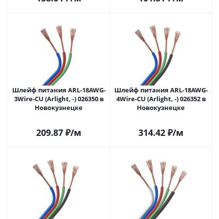
Шлейф питания ARL-18AWG-
Шлейф питания ARL-18AWG-
3Wire-CU (Arlight, -) 026350 в
4Wire-CU (Arlight, -) 026352 в
Новокузнецке
Новокузнецке
209.87
₽
/м
314.42
₽
/м