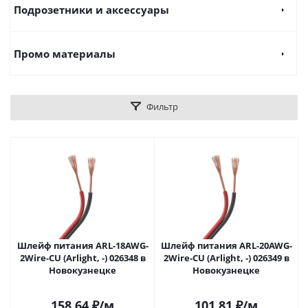
Подрозетники и аксессуары
Промо материалы
Фильтр
Шлейф питания ARL-18AWG-
Шлейф питания ARL-20AWG-
2Wire-CU (Arlight, -) 026348 в
2Wire-CU (Arlight, -) 026349 в
Новокузнецке
Новокузнецке
158.64
₽
/м
101.81
₽
/м