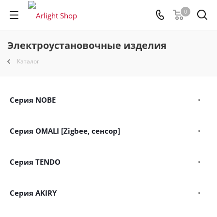
0
Электроустановочные изделия
Каталог
Серия NOBE
Серия OMALI [Zigbee, сенсор]
Серия TENDO
Серия AKIRY