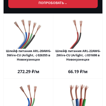
ПОПРОБОВАТЬ
→
Шлейф питания ARL-20AWG-
Шлейф питания ARL-22AWG-
5Wire-CU (Arlight, -) 026355 в
2Wire-CU (Arlight, -) 031698 в
Новокузнецке
Новокузнецке
272.29
₽
/м
66.19
₽
/м