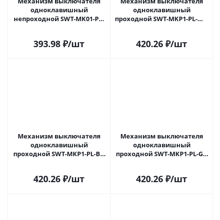
Механизм выключателя
Механизм выключателя
одноклавишный
одноклавишный
непроходной SWT-MK01-PL-
проходной SWT-MKP1-PL-WH
GR (250V, 16A) (Arlight, -)
(250V, 16A) (Arlight, -) 043714 в
043712 в Новокузнецке
Новокузнецке
393.98
₽
/шт
420.26
₽
/шт
Механизм выключателя
Механизм выключателя
одноклавишный
одноклавишный
проходной SWT-MKP1-PL-BK
проходной SWT-MKP1-PL-GR
(250V, 16A) (Arlight, -) 043715 в
(250V, 16A) (Arlight, -) 043716 в
Новокузнецке
Новокузнецке
420.26
₽
/шт
420.26
₽
/шт