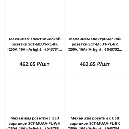
Механизм электрической
Механизм электрической
розетки SCT-MEU1-PL-BK
розетки SCT-MEU1-PL-GR
(250V, 16A) (Arlight, -) 043731 в
(250V, 16A) (Arlight, -) 043732 в
Новокузнецке
Новокузнецке
462.65
₽
/шт
462.65
₽
/шт
Механизм розетки с USB
Механизм розетки с USB
зарядкой SCT-MUAA-PL-WH
зарядкой SCT-MUAA-PL-BK
(250V, 16A) (Arlight, -) 043733 в
(250V, 16A) (Arlight, -) 043734 в