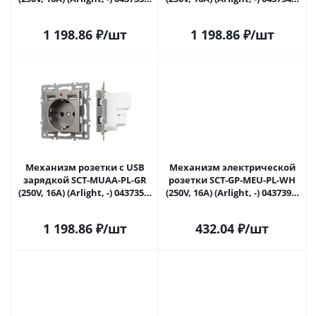
Новокузнецке
Новокузнецке
1 198.86
₽
/шт
1 198.86
₽
/шт
Механизм розетки с USB
Механизм электрической
зарядкой SCT-MUAA-PL-GR
розетки SCT-GP-MEU-PL-WH
(250V, 16A) (Arlight, -) 043735 в
(250V, 16A) (Arlight, -) 043739 в
Новокузнецке
Новокузнецке
1 198.86
₽
/шт
432.04
₽
/шт