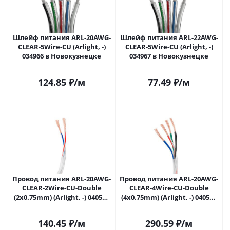
Шлейф питания ARL-20AWG-
Шлейф питания ARL-22AWG-
CLEAR-5Wire-CU (Arlight, -)
CLEAR-5Wire-CU (Arlight, -)
034966 в Новокузнецке
034967 в Новокузнецке
124.85
₽
/м
77.49
₽
/м
Провод питания ARL-20AWG-
Провод питания ARL-20AWG-
CLEAR-2Wire-CU-Double
CLEAR-4Wire-CU-Double
(2x0.75mm) (Arlight, -) 040588
(4x0.75mm) (Arlight, -) 040594
в Новокузнецке
в Новокузнецке
140.45
₽
/м
290.59
₽
/м