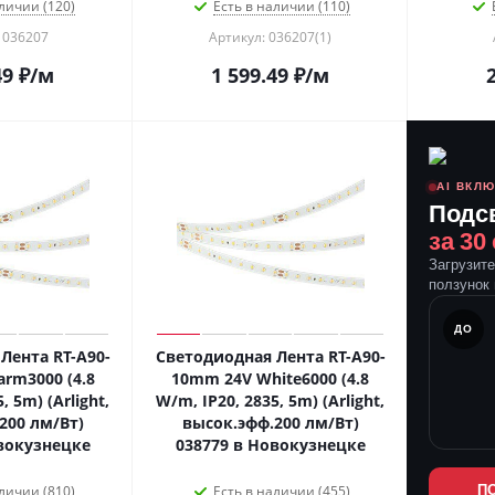
личии (120)
Есть в наличии (110)
 036207
Артикул: 036207(1)
49
₽
/м
1 599.49
₽
/м
AI ВКЛ
Подс
за 30
Загрузит
ползунок 
ПОСЛЕ
ДО
Лента RT-A90-
Светодиодная Лента RT-A90-
rm3000 (4.8
10mm 24V White6000 (4.8
, 5m) (Arlight,
W/m, IP20, 2835, 5m) (Arlight,
200 лм/Вт)
высок.эфф.200 лм/Вт)
вокузнецке
038779 в Новокузнецке
личии (810)
Есть в наличии (455)
П