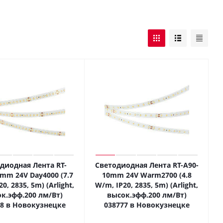
диодная Лента RT-
Светодиодная Лента RT-A90-
mm 24V Day4000 (7.7
10mm 24V Warm2700 (4.8
0, 2835, 5m) (Arlight,
W/m, IP20, 2835, 5m) (Arlight,
к.эфф.200 лм/Вт)
высок.эфф.200 лм/Вт)
08 в Новокузнецке
038777 в Новокузнецке