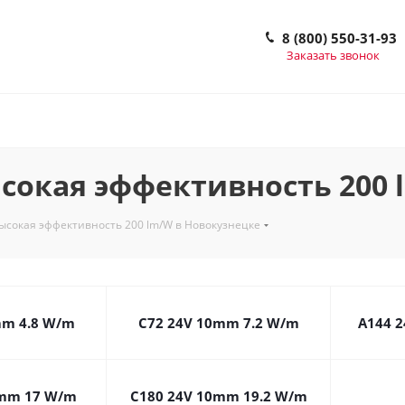
8 (800) 550-31-93
Заказать звонок
окая эффективность 200 
сокая эффективность 200 lm/W в Новокузнецке
mm 4.8 W/m
C72 24V 10mm 7.2 W/m
A144 
0mm 17 W/m
C180 24V 10mm 19.2 W/m