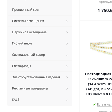
Артикул:
Проявочный свет
1 750.
Системы освещения
Наружное освещение
Гибкий неон
Светодиодный декор
Светодиоды
Светодиодная 
Электроустановочные изделия
C126-10mm 24
(14.4 W/m, IP
Рекламные материалы
(Arlight, высо
Вт) 040218 в 
SALE
Есть в на
Артикул: