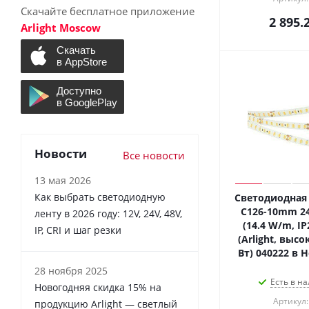
Скачайте бесплатное приложение
2 895.
Arlight Moscow
Новости
Все новости
13 мая 2026
Как выбрать светодиодную
Светодиодная 
C126-10mm 2
ленту в 2026 году: 12V, 24V, 48V,
(14.4 W/m, IP
IP, CRI и шаг резки
(Arlight, высо
Вт) 040222 в 
28 ноября 2025
Есть в на
Новогодняя скидка 15% на
Артикул:
продукцию Arlight — светлый